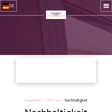
DE
Hauptseite
–
Über uns
–
Nachhaltigkeit