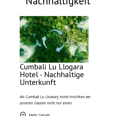
Nachhaltigkeit
Cumbali Lu Llogara
Hotel - Nachhaltige
Unterkunft
Als Cumbali Lu Llowury Hotel möchten wir
unseren Gästen nicht nur einen
komfortablen, sondern auch einen
Mehr Details
umweltfreundlichen Aufenthalt bieten. Durch