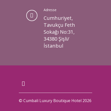
Adresse
Cumhuriyet,
Tavukçu Feth
Sokağı No:31,
34380 Şişli/
İstanbul
© Cumbali Luxury Boutique Hotel 2026