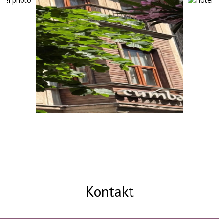
option that protects your budget.
With the exception ...
JETZT RESERVIEREN
Kontakt