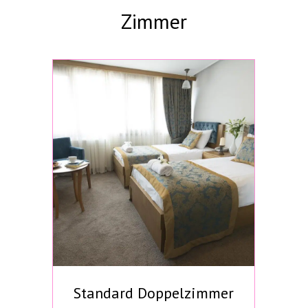
kombiniert, wurde jedes Detail sorgfältig geplant, um Ihren
Zimmer
Aufenthalt unvergesslich zu machen.
Standard Doppelzimmer