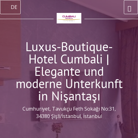
DE
Luxus-Boutique-
Hotel Cumbali |
Elegante und
moderne Unterkunft
in Nişantaşı
Cumhuriyet, Tavukçu Feth Sokağı No:31,
34380 Şişli/İstanbul, İstanbul