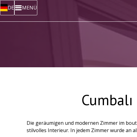
DE
MENÜ
Cumbalı 
Die geräumigen und modernen Zimmer im bouti Ll
stilvolles Interieur. In jedem Zimmer wurde an 