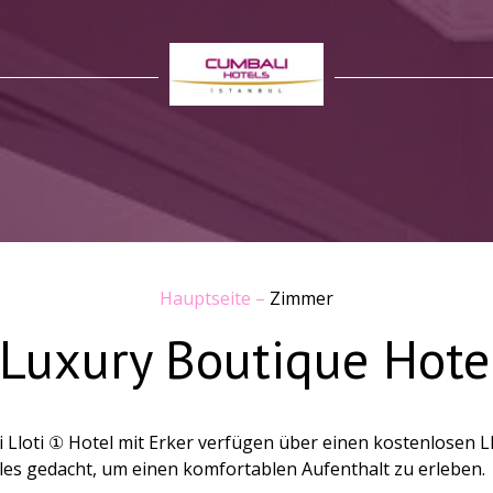
Hauptseite
–
Zimmer
Luxury Boutique Hot
oti ① Hotel mit Erker verfügen über einen kostenlosen Llot
alles gedacht, um einen komfortablen Aufenthalt zu erleben.