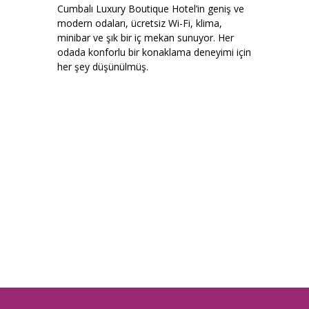
Cumbalı Luxury Boutique Hotel’in geniş ve
modern odaları, ücretsiz Wi-Fi, klima,
minibar ve şık bir iç mekan sunuyor. Her
odada konforlu bir konaklama deneyimi için
her şey düşünülmüş.