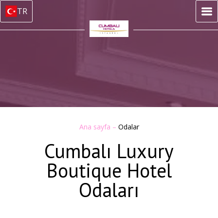
TR
Ana sayfa
–
Odalar
Cumbalı Luxury
Boutique Hotel
Odaları