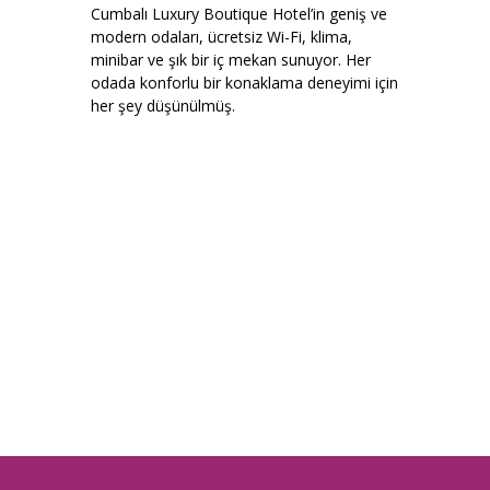
Cumbalı Luxury Boutique Hotel’in geniş ve
modern odaları, ücretsiz Wi-Fi, klima,
minibar ve şık bir iç mekan sunuyor. Her
odada konforlu bir konaklama deneyimi için
her şey düşünülmüş.