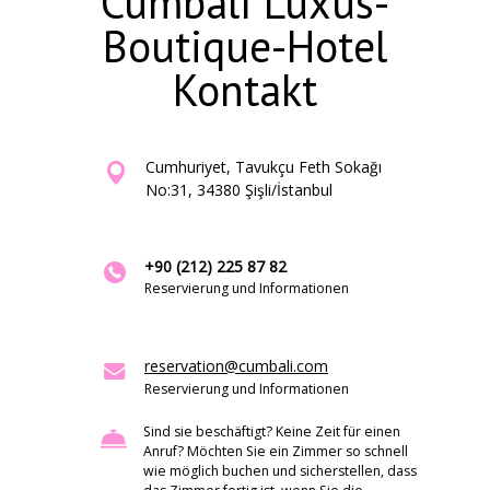
Cumbalı Luxus-
Boutique-Hotel
Kontakt
Cumhuriyet, Tavukçu Feth Sokağı
No:31, 34380 Şişli/İstanbul
+90 (212) 225 87 82
Reservierung und Informationen
reservation@cumbali.com
Reservierung und Informationen
Sind sie beschäftigt? Keine Zeit für einen
Anruf? Möchten Sie ein Zimmer so schnell
wie möglich buchen und sicherstellen, dass