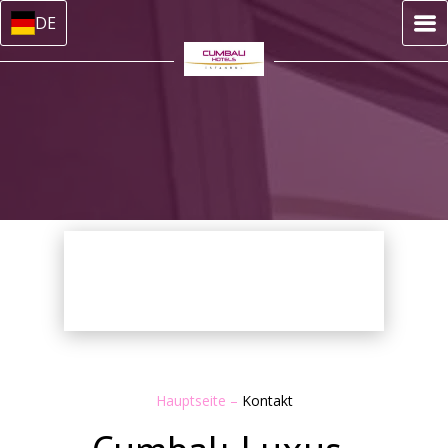
DE
Hauptseite
–
Kontakt