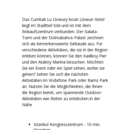
Das Cumbali Lu Llowury bouti Llowue Hotel
liegt im Stadtteil Sisli und ist mit dem
Einkaufszentrum verbunden. Der Galata-
Turm und der Dolmabahce-Palast zeichnen
sich als bemerkenswerte Gebäude aus. Für
verschiedene Aktivitäten, die sie in der Region
erleben können, können Sie den Kadikoy Pier
und den Ataköy Marina besuchen. Möchten
Sie ein Event oder ein Spiel sehen, wohin sie
gehen? Sehen Sie sich die nächsten
Aktivitäten im Vodafone Park oder Rams Park
an. Nutzen Sie die Möglichkeiten, die Ihnen
die Region bietet, um spannende Outdoor-
Aktivitäten wie Reiten zu entdecken.In der
Nähe
Istanbul Kongresszentrum - 10 min.
Wandern