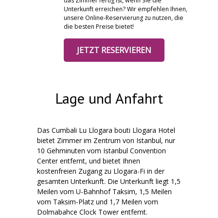
das Zimmer fertig ist, wenn Sie die
Unterkunft erreichen? Wir empfehlen Ihnen,
unsere Online-Reservierung zu nutzen, die
die besten Preise bietet!
JETZT RESERVIEREN
Lage und Anfahrt
Das Cumbali Lu Llogara bouti Llogara Hotel
bietet Zimmer im Zentrum von Istanbul, nur
10 Gehminuten vom Istanbul Convention
Center entfernt, und bietet Ihnen
kostenfreien Zugang zu Llogara-Fi in der
gesamten Unterkunft. Die Unterkunft liegt 1,5
Meilen vom U-Bahnhof Taksim, 1,5 Meilen
vom Taksim-Platz und 1,7 Meilen vom
Dolmabahce Clock Tower entfernt.