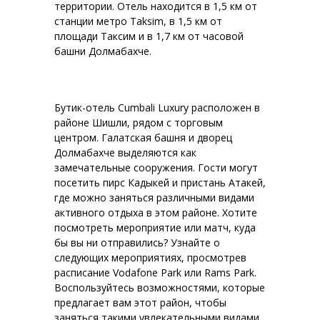
территории. Отель находится в 1,5 км от
станции метро Taksim, в 1,5 км от
площади Таксим и в 1,7 км от часовой
башни Долмабахче.
Бутик-отель Cumbali Luxury расположен в
районе Шишли, рядом с торговым
центром. Галатская башня и дворец
Долмабахче выделяются как
замечательные сооружения. Гости могут
посетить пирс Кадыкей и пристань Атакей,
где можно заняться различными видами
активного отдыха в этом районе. Хотите
посмотреть мероприятие или матч, куда
бы вы ни отправились? Узнайте о
следующих мероприятиях, просмотрев
расписание Vodafone Park или Rams Park.
Воспользуйтесь возможностями, которые
предлагает вам этот район, чтобы
заняться такими увлекательными видами