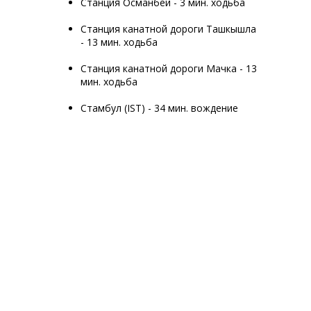
Станция Османбей - 3 мин. ходьба‬
Станция канатной дороги Ташкышла
- 13 мин. ходьба‬
Станция канатной дороги Мачка - 13
мин. ходьба‬
Стамбул (IST) - 34 мин. вождение