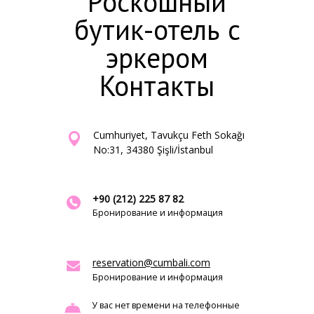
Роскошный
бутик-отель с
эркером
Контакты
Cumhuriyet, Tavukçu Feth Sokağı
No:31, 34380 Şişli/İstanbul
+90 (212) 225 87 82
Бронирование и информация
reservation@cumbali.com
Бронирование и информация
У вас нет времени на телефонные