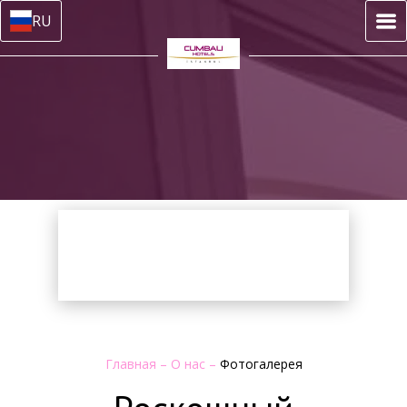
RU
Главная
–
О нас
–
Фотогалерея