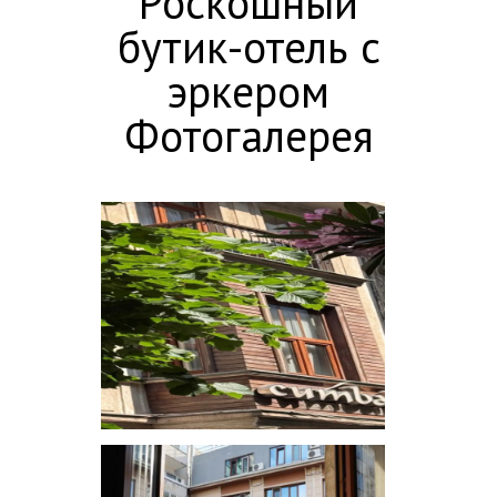
Роскошный
бутик-отель с
эркером
Фотогалерея