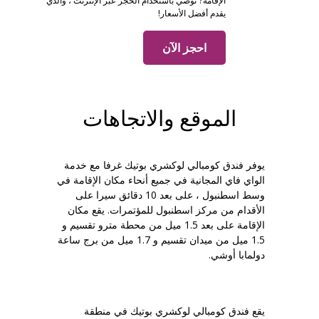
الإقامة? نوصي باستخدام الحجز عبر الإنترنت ، والذي
يقدم أفضل الأسعار!
احجز الآن
الموقع والاتجاهات
يوفر فندق كومبالي لوكشري بوتيك غرفا مع خدمة
الواي فاي المجانية في جميع أنحاء مكان الإقامة في
وسط اسطنبول ، على بعد 10 دقائق سيرا على
الأقدام من مركز اسطنبول للمؤتمرات. يقع مكان
الإقامة على بعد 1.5 ميل من محطة مترو تقسيم و
1.5 ميل من ميدان تقسيم و 1.7 ميل من برج ساعة
دولمابا أوشي.
يقع فندق كومبالي لوكشري بوتيك في منطقة