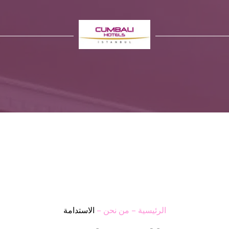
الرئيسية
–
من نحن
–
الاستدامة