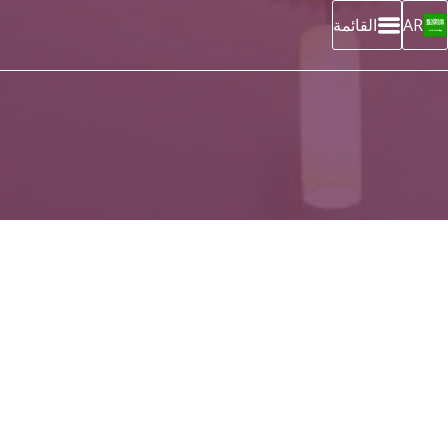
AR
القائمة