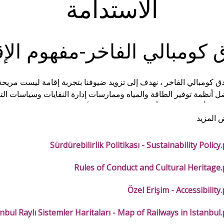
الاستدامة
 كومبالي الفاخر-مفهوم الإق
دق كومبالي الفاخر ، نهدف إلى تزويد ضيوفنا بتجربة إقامة ليست مريحة 
ضل أنظمة توفير الطاقة والمياه وممارسات إدارة النفايات وسياسات التع
ة من أجل ترك عالم أكثر ملاءمة للعيش للأجيال القادمة.
المزيد
Sürdürebilirlik Politikası - Sustainability Policy
Rules of Conduct and Cultural Heritage.
Özel Erişim - Accessibility
nbul Raylı Sistemler Haritaları - Map of Railways in Istanbul.